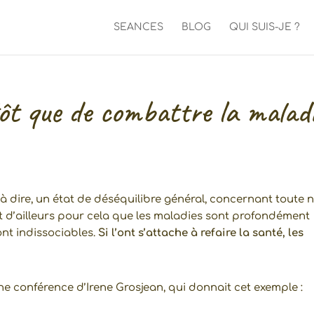
SEANCES
BLOG
QUI SUIS-JE ?
tôt que de combattre la malad
 à dire, un état de déséquilibre général, concernant toute 
t d’ailleurs pour cela que les maladies sont profondément
sont indissociables.
Si l’ont s’attache à refaire la santé, les
e conférence d’Irene Grosjean, qui donnait cet exemple :