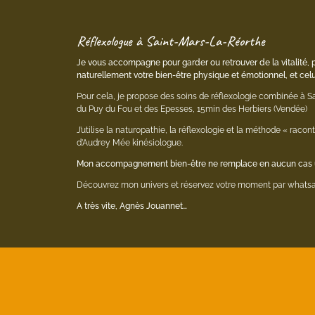
Réflexologue à Saint-Mars-La-Réorthe
Je vous accompagne pour garder ou retrouver de la vitalité, 
naturellement votre bien-être physique et émotionnel, et celu
Pour cela, je propose des soins de réflexologie combinée à S
du Puy du Fou et des Epesses, 15min des Herbiers (Vendée)
J’utilise la naturopathie, la réflexologie et la méthode « rac
d’Audrey Mée kinésiologue.
Mon accompagnement bien-être ne remplace en aucun cas u
Découvrez mon univers et réservez votre moment par whatsa
A très vite, Agnès Jouannet…