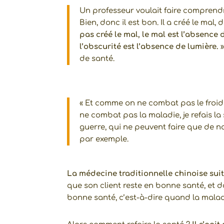
Un professeur voulait faire comprendre
Bien, donc il est bon. Il a créé le mal, 
pas créé le mal, le mal est l’absence 
l’obscurité est l’absence de lumière.
»
de santé.
« Et comme on ne combat pas le froid n
ne combat pas la maladie, je refais l
guerre, qui ne peuvent faire que de no
par exemple.
La médecine traditionnelle chinoise sui
que son client reste en bonne santé, et do
bonne santé, c’est-à-dire quand la malad