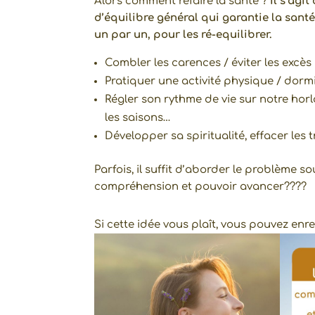
Alors comment refaire la santé ?
Il s’agi
d’équilibre général qui garantie la santé
un par un, pour les ré-equilibrer.
Combler les carences / éviter les excès
Pratiquer une activité physique / dorm
Régler son rythme de vie sur notre horl
les saisons…
Développer sa spiritualité, effacer le
Parfois, il suffit d’aborder le problème 
compréhension et pouvoir avancer????
Si cette idée vous plaît, vous pouvez en