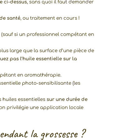
te ci-dessus
, sans quoi il faut demander
 de santé
, ou traitement en cours !
e
(sauf si un professionnel compétant en
 plus large que la surface d’une pièce de
ez pas l’huile essentielle sur la
mpétant en aromathérapie.
sentielle photo-sensibilisante (les
s huiles essentielles
sur une durée de
n privilégie une application locale
pendant la grossesse ?