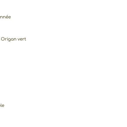
onnée
 Origan vert
le