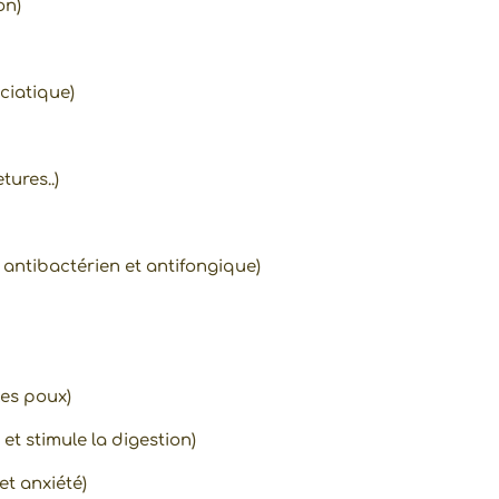
on)
ciatique)
tures..)
, antibactérien et antifongique)
les poux)
et stimule la digestion)
et anxiété)