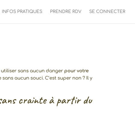
INFOS PRATIQUES
PRENDRE RDV
SE CONNECTER
 utiliser sans aucun danger
pour votre
sans aucun souci. C’est super non ? Il y
r sans crainte à partir du