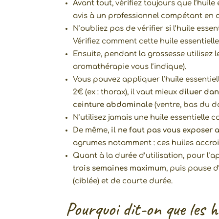
Avant tout, vérifiez toujours que l’huile
avis à un professionnel compétant en 
N’oubliez pas de vérifier si l’huile esse
Vérifiez comment cette huile essentielle
Ensuite, pendant la grossesse utilisez l
aromathérapie vous l’indique).
Vous pouvez appliquer l’huile essentiell
2€ (ex : thorax), il vaut mieux
diluer dan
ceinture abdominale
(ventre, bas du d
N’utilisez jamais une huile essentielle
De même,
il ne faut pas vous exposer a
agrumes notamment : ces huiles accroiss
Quant à la durée d’utilisation, pour l’a
trois semaines maximum
, puis pause 
(ciblée) et de courte durée.
Pourquoi dit-on que les h