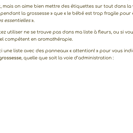
 mais on aime bien mettre des étiquettes sur tout dans la vi
 pendant la grossesse » que « le bébé est trop fragile pour
s essentielles
».
itez utiliser ne se trouve pas dans ma liste à fleurs, ou si vo
onnel compétent en aromathérapie.
ici une liste avec des panneaux « attention! » pour vous ind
grossesse
, quelle que soit la voie d’administration :