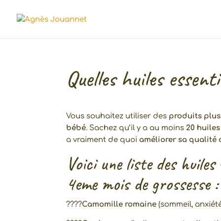
Quelles huiles essent
Vous souhaitez utiliser des
produits plus
bébé
. Sachez qu’il y a au moins
20 huiles
a vraiment de quoi
améliorer sa qualité 
Voici une liste des huiles
4eme mois de grossesse :
????
Camomille romaine
(sommeil, anxiété