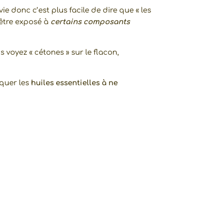
e donc c’est plus facile de dire que « les
 être exposé à
certains composants
us voyez « cétones » sur le flacon,
iquer les
huiles essentielles à ne