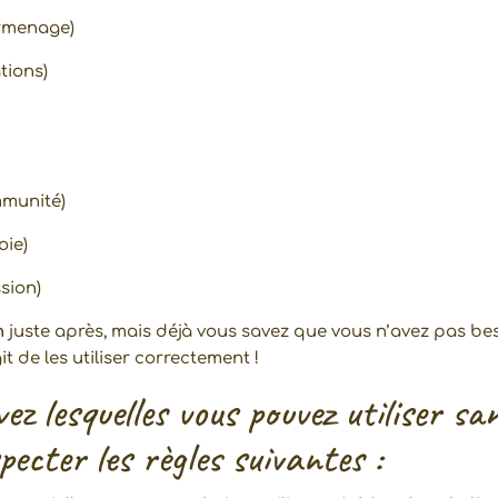
urmenage)
tions)
immunité)
oie)
sion)
n
juste après, mais déjà vous savez que vous n’avez pas bes
git de les utiliser correctement !
z lesquelles vous pouvez utiliser sa
specter les règles suivantes :